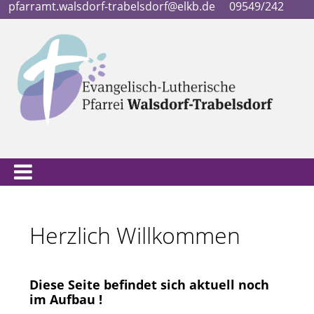
pfarramt.walsdorf-trabelsdorf@elkb.de
09549/242
Herzlich Willkommen
Diese Seite befindet sich aktuell noch
im Aufbau !