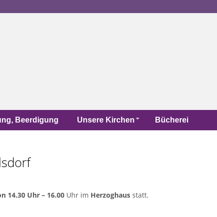
uung, Beerdigung
Unsere Kirchen
Bücherei
lsdorf
n 14.30 Uhr – 16.00
Uhr im
Herzoghaus
statt.