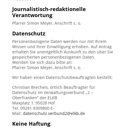
Journalistisch-redaktionelle
Verantwortung
:
Pfarrer Simon Meyer, Anschrift s. o.
Datenschutz
:
Personenbezogene Daten werden nur mit Ihrem
Wissen und Ihrer Einwilligung erhoben. Auf Antrag
erhalten Sie unentgeltlich Auskunft zu den über Sie
gespeicherten personenbezogenen Daten.
Wenden Sie sich dazu bitte an:
Pfarrer Simon Meyer, Anschrift s. o.
Wir haben einen Datenschutzbeauftragten bestellt:
Christian Brecheis, örtlich Beauftragter für
Datenschutz im Verwaltungsverbund „2 –
Oberfranken“ der ELKB
Maxplatz 1, 95028 Hof
Tel. 09281 8309800 E-
Mail:
datenschutz.verbund2@elkb.de
Keine Haftung
: