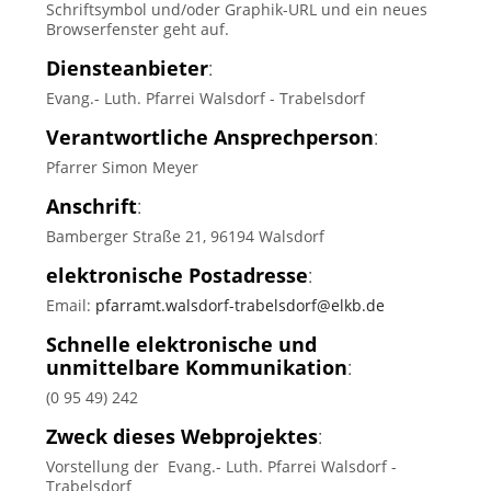
Schriftsymbol und/oder Graphik-URL und ein neues
Browserfenster geht auf.
Diensteanbieter
:
Evang.- Luth. Pfarrei Walsdorf - Trabelsdorf
Verantwortliche Ansprechperson
:
Pfarrer Simon Meyer
Anschrift
:
Bamberger Straße 21, 96194 Walsdorf
elektronische Postadresse
:
Email:
pfarramt.walsdorf-trabelsdorf@elkb.de
Schnelle elektronische und
unmittelbare Kommunikation
:
(0 95 49) 242
Zweck dieses Webprojektes
:
Vorstellung der Evang.- Luth. Pfarrei Walsdorf -
Trabelsdorf