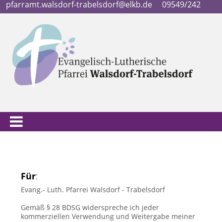
pfarramt.walsdorf-trabelsdorf@elkb.de
09549/242
Für
:
Evang.- Luth. Pfarrei Walsdorf - Trabelsdorf
Gemäß § 28 BDSG widerspreche ich jeder
kommerziellen Verwendung und Weitergabe meiner