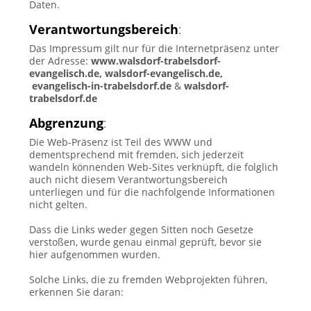
Daten.
Verantwortungsbereich
:
Das Impressum gilt nur für die Internetpräsenz unter
der Adresse:
www.walsdorf-trabelsdorf-
evangelisch.de, walsdorf-evangelisch.de,
evangelisch-in-trabelsdorf.de
&
walsdorf-
trabelsdorf.de
Abgrenzung
:
Die Web-Präsenz ist Teil des WWW und
dementsprechend mit fremden, sich jederzeit
wandeln könnenden Web-Sites verknüpft, die folglich
auch nicht diesem Verantwortungsbereich
unterliegen und für die nachfolgende Informationen
nicht gelten.
Dass die Links weder gegen Sitten noch Gesetze
verstoßen, wurde genau einmal geprüft, bevor sie
hier aufgenommen wurden.
Solche Links, die zu fremden Webprojekten führen,
erkennen Sie daran: