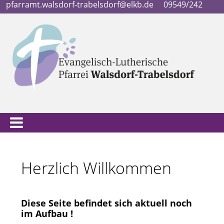
pfarramt.walsdorf-trabelsdorf@elkb.de
09549/242
Herzlich Willkommen
Diese Seite befindet sich aktuell noch
im Aufbau !