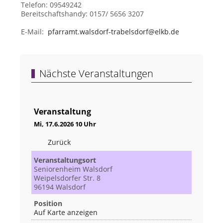
Telefon: 09549242
Bereitschaftshandy: 0157/ 5656 3207
E-Mail:
pfarramt.walsdorf-trabelsdorf@elkb.de
Nächste Veranstaltungen
Veranstaltung
Mi, 17.6.2026 10 Uhr
Zurück
Veranstaltungsort
Seniorenheim Walsdorf
Weipelsdorfer Str. 8
96194 Walsdorf
Position
Auf Karte anzeigen